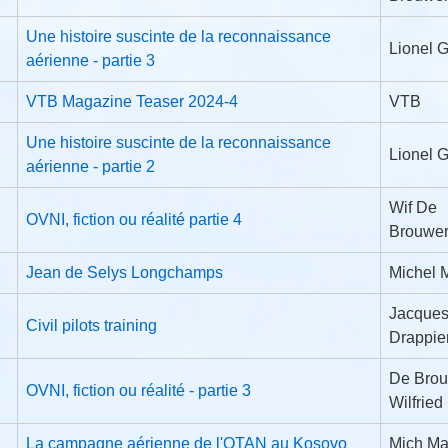
Une histoire suscinte de la reconnaissance
Lionel G
aérienne - partie 3
VTB Magazine Teaser 2024-4
VTB
Une histoire suscinte de la reconnaissance
Lionel G
aérienne - partie 2
Wif De
OVNI, fiction ou réalité partie 4
Brouwe
Jean de Selys Longchamps
Michel 
Jacque
Civil pilots training
Drappie
De Bro
OVNI, fiction ou réalité - partie 3
Wilfried
La campagne aérienne de l'OTAN au Kosovo
Mich Ma