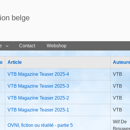
tion belge
e
Contact
Webshop
o
Article
Auteur
VTB Magazine Teaser 2025-4
VTB
VTB Magazine Teaser 2025-3
VTB
VTB Magazine Teaser 2025-2
VTB
VTB Magazine Teaser 2025-1
VTB
Wif De
OVNI, fiction ou réalité - partie 5
Brouwe