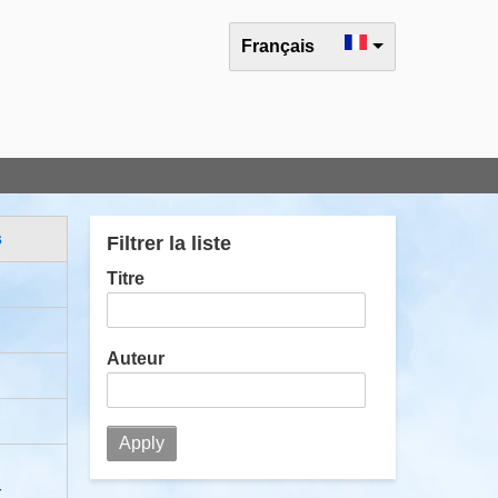
Select your language
Français
s
Filtrer la liste
Titre
Auteur
r