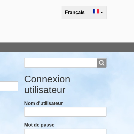
Select your language
Français
Rechercher
Rechercher
Connexion
utilisateur
Nom d'utilisateur
Mot de passe