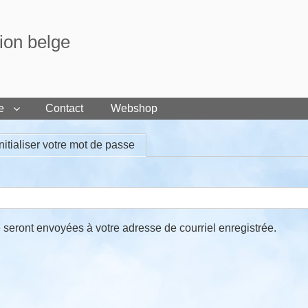
tion belge
e
Contact
Webshop
nitialiser votre mot de passe
(onglet actif)
e seront envoyées à votre adresse de courriel enregistrée.