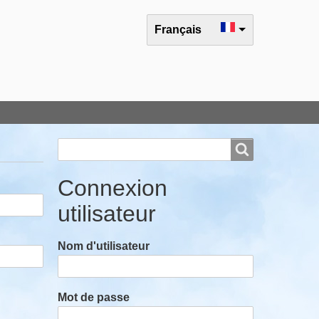
Select your language
Français
Rechercher
Rechercher
Connexion
utilisateur
Nom d'utilisateur
Mot de passe