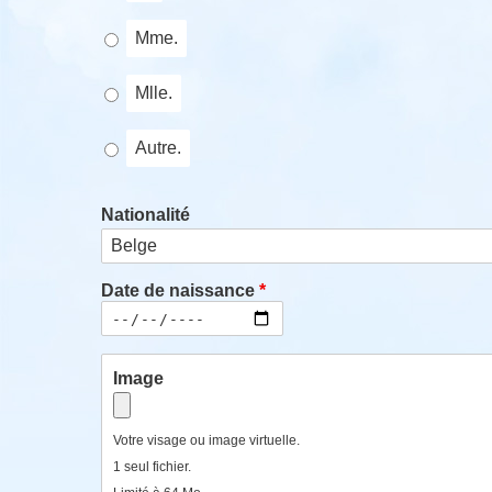
Mme.
Mlle.
Autre.
Nationalité
Date de naissance
Date
Image
Votre visage ou image virtuelle.
1 seul fichier.