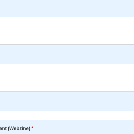
nt (Webzine)