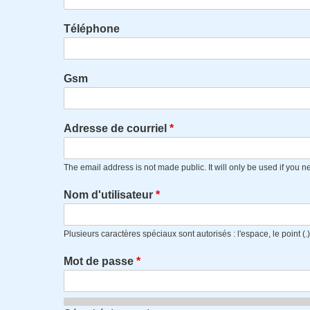
Téléphone
Gsm
Adresse de courriel
The email address is not made public. It will only be used if you n
Nom d'utilisateur
Plusieurs caractères spéciaux sont autorisés : l'espace, le point (.), le
Mot de passe