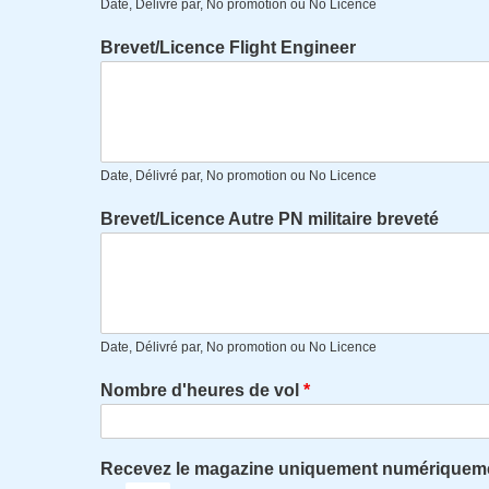
Date, Délivré par, No promotion ou No Licence
Brevet/Licence Flight Engineer
Date, Délivré par, No promotion ou No Licence
Brevet/Licence Autre PN militaire breveté
Date, Délivré par, No promotion ou No Licence
Nombre d'heures de vol
Recevez le magazine uniquement numériqueme