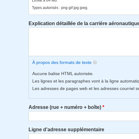
Limité à 64 Mo.
Types autorisés : png gif jpg jpeg.
Explication détaillée de la carrière aéronautiqu
À propos des formats de texte
Aucune balise HTML autorisée.
Les lignes et les paragraphes vont à la ligne automat
Les adresses de pages web et les adresses courriel s
Adresse (rue + numéro + boîte)
Ligne d'adresse supplémentaire