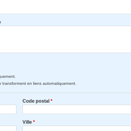
e
iquement.
e transforment en liens automatiquement.
Code postal
Ville