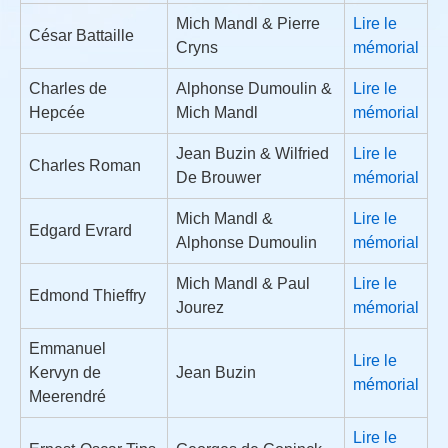
Mich Mandl & Pierre
Lire le
César Battaille
Cryns
mémorial
Charles de
Alphonse Dumoulin &
Lire le
Hepcée
Mich Mandl
mémorial
Jean Buzin & Wilfried
Lire le
Charles Roman
De Brouwer
mémorial
Mich Mandl &
Lire le
Edgard Evrard
Alphonse Dumoulin
mémorial
Mich Mandl & Paul
Lire le
Edmond Thieffry
Jourez
mémorial
Emmanuel
Lire le
Kervyn de
Jean Buzin
mémorial
Meerendré
Lire le