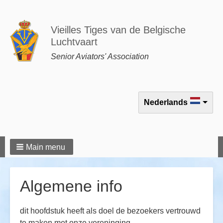
Vieilles Tiges van de Belgische
Luchtvaart
Senior Aviators' Association
Select your language
Nederlands
Main menu
Algemene info
dit hoofdstuk heeft als doel de bezoekers vertrouwd
te maken met onze vereninging.