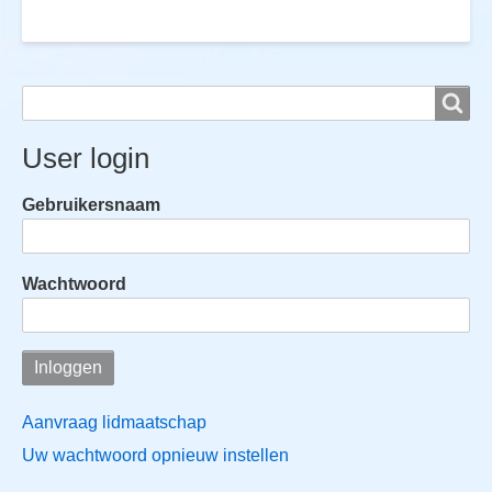
Search
Search
User login
Gebruikersnaam
Wachtwoord
Aanvraag lidmaatschap
Uw wachtwoord opnieuw instellen