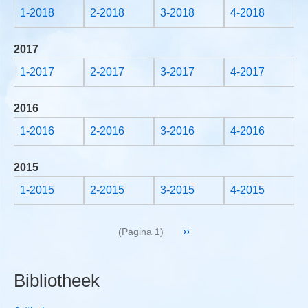
1-2018
2-2018
3-2018
4-2018
2017
1-2017
2-2017
3-2017
4-2017
2016
1-2016
2-2016
3-2016
4-2016
2015
1-2015
2-2015
3-2015
4-2015
Paginering
Volgende
››
(Pagina 1)
pagina
Bibliotheek