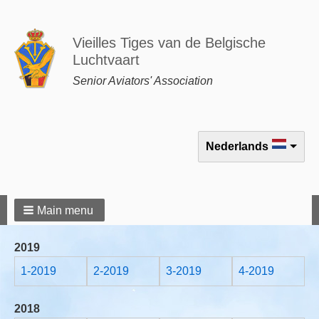
Vieilles Tiges van de Belgische
Luchtvaart
Senior Aviators' Association
Select your language
Nederlands
Main menu
2019
1-2019
2-2019
3-2019
4-2019
2018