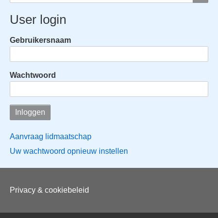
User login
Gebruikersnaam
Wachtwoord
Aanvraag lidmaatschap
Uw wachtwoord opnieuw instellen
Voet
Privacy & cookiebeleid