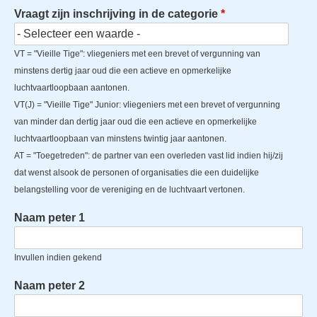
Vraagt zijn inschrijving in de categorie
VT = "Vieille Tige": vliegeniers met een brevet of vergunning van
minstens dertig jaar oud die een actieve en opmerkelijke
luchtvaartloopbaan aantonen.
VT(J) = "Vieille Tige" Junior: vliegeniers met een brevet of vergunning
van minder dan dertig jaar oud die een actieve en opmerkelijke
luchtvaartloopbaan van minstens twintig jaar aantonen.
AT = "Toegetreden": de partner van een overleden vast lid indien hij/zij
dat wenst alsook de personen of organisaties die een duidelijke
belangstelling voor de vereniging en de luchtvaart vertonen.
Naam peter 1
Invullen indien gekend
Naam peter 2