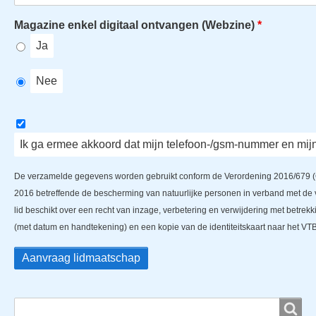
Magazine enkel digitaal ontvangen (Webzine)
Ja
Nee
Ik ga ermee akkoord dat mijn telefoon-/gsm-nummer en mij
De verzamelde gegevens worden gebruikt conform de Verordening 2016/679 (
2016 betreffende de bescherming van natuurlijke personen in verband met de
lid beschikt over een recht van inzage, verbetering en verwijdering met betrek
(met datum en handtekening) en een kopie van de identiteitskaart naar het VTB
Search
Search