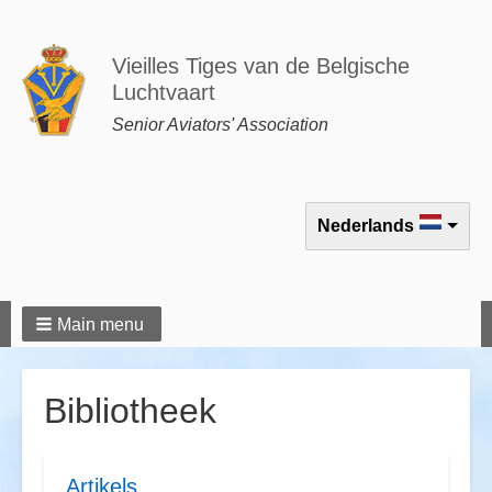
Vieilles Tiges van de Belgische
Luchtvaart
Senior Aviators' Association
Select your language
Nederlands
Main menu
Bibliotheek
Artikels