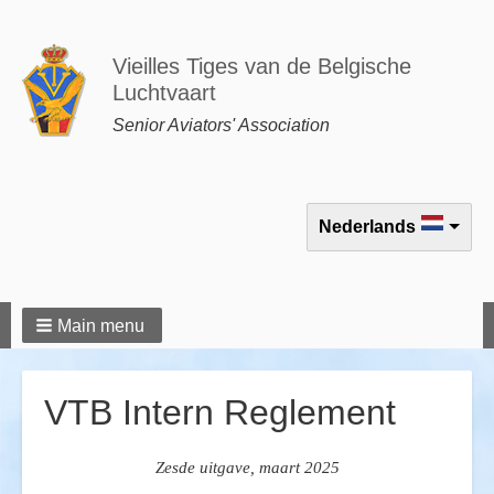
Vieilles Tiges van de Belgische
Luchtvaart
Senior Aviators' Association
Select your language
Nederlands
Main menu
VTB Intern Reglement
Zesde uitgave, maart 2025