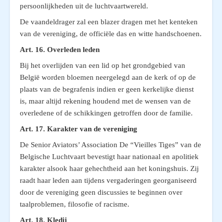
persoonlijkheden uit de luchtvaartwereld.
De vaandeldrager zal een blazer dragen met het kenteken
van de vereniging, de officiële das en witte handschoenen.
Art. 16. Overleden leden
Bij het overlijden van een lid op het grondgebied van
België worden bloemen neergelegd aan de kerk of op de
plaats van de begrafenis indien er geen kerkelijke dienst
is, maar altijd rekening houdend met de wensen van de
overledene of de schikkingen getroffen door de familie.
Art. 17. Karakter van de vereniging
De Senior Aviators’ Association De “Vieilles Tiges” van de
Belgische Luchtvaart bevestigt haar nationaal en apolitiek
karakter alsook haar gehechtheid aan het koningshuis. Zij
raadt haar leden aan tijdens vergaderingen georganiseerd
door de vereniging geen discussies te beginnen over
taalproblemen, filosofie of racisme.
Art. 18. Kledij