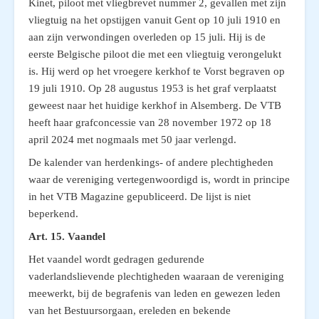
Kinet, piloot met vliegbrevet nummer 2, gevallen met zijn
vliegtuig na het opstijgen vanuit Gent op 10 juli 1910 en
aan zijn verwondingen overleden op 15 juli. Hij is de
eerste Belgische piloot die met een vliegtuig verongelukt
is. Hij werd op het vroegere kerkhof te Vorst begraven op
19 juli 1910. Op 28 augustus 1953 is het graf verplaatst
geweest naar het huidige kerkhof in Alsemberg. De VTB
heeft haar grafconcessie van 28 november 1972 op 18
april 2024 met nogmaals met 50 jaar verlengd.
De kalender van herdenkings- of andere plechtigheden
waar de vereniging vertegenwoordigd is, wordt in principe
in het VTB Magazine gepubliceerd. De lijst is niet
beperkend.
Art. 15.
Vaandel
Het vaandel wordt gedragen gedurende
vaderlandslievende plechtigheden waaraan de vereniging
meewerkt, bij de begrafenis van leden en gewezen leden
van het Bestuursorgaan, ereleden en bekende