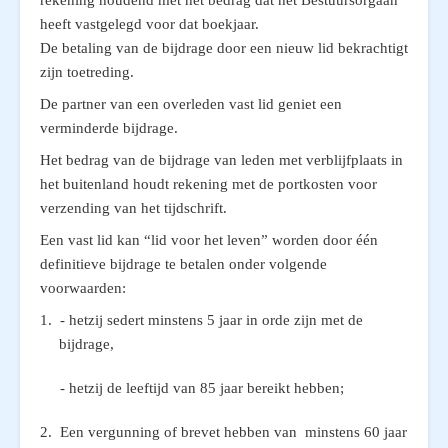
rekening houdend met het bedrag dat het Bestuursorgaan
heeft vastgelegd voor dat boekjaar.
De betaling van de bijdrage door een nieuw lid bekrachtigt
zijn toetreding.
De partner van een overleden vast lid geniet een
verminderde bijdrage.
Het bedrag van de bijdrage van leden met verblijfplaats in
het buitenland houdt rekening met de portkosten voor
verzending van het tijdschrift.
Een vast lid kan “lid voor het leven” worden door één
definitieve bijdrage te betalen onder volgende
voorwaarden:
1. - hetzij sedert minstens 5 jaar in orde zijn met de
bijdrage,
- hetzij de leeftijd van 85 jaar bereikt hebben;
2. Een vergunning of brevet hebben van minstens 60 jaar