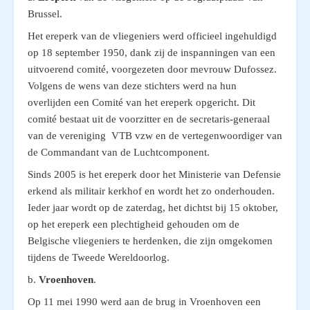
Brussel.
Het ereperk van de vliegeniers werd officieel ingehuldigd
op 18 september 1950, dank zij de inspanningen van een
uitvoerend comité, voorgezeten door mevrouw Dufossez.
Volgens de wens van deze stichters werd na hun
overlijden een Comité van het ereperk opgericht. Dit
comité bestaat uit de voorzitter en de secretaris-generaal
van de vereniging VTB vzw en de vertegenwoordiger van
de Commandant van de Luchtcomponent.
Sinds 2005 is het ereperk door het Ministerie van Defensie
erkend als militair kerkhof en wordt het zo onderhouden.
Ieder jaar wordt op de zaterdag, het dichtst bij 15 oktober,
op het ereperk een plechtigheid gehouden om de
Belgische vliegeniers te herdenken, die zijn omgekomen
tijdens de Tweede Wereldoorlog.
b.
Vroenhoven
.
Op 11 mei 1990 werd aan de brug in Vroenhoven een