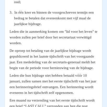
oud;
3. In één keer en binnen de voorgeschreven termijn een
bedrag te betalen dat overeenkomt met vijf maal de
jaarlijkse bijdrage.
Leden die in aanmerking komen om "lid voor het leven" te
worden zullen per brief door het secretariaat verwittigd
worden.
De oproep tot betaling van de jaarlijkse bijdrage wordt
gepubliceerd in het laatste tijdschrift van het voorgaande
jaar. Een mededeling van de secretaris-generaal meldt het
begin van de periode voor hernieuwing van de bijdrage.
Leden die hun bijdrage niet hebben betaald vóór 10
januari, zullen samen met het eerste tijdschrift van het jaar
een herinneringsbrief ontvangen. Een herinnering wordt
eveneens in het tijdschrift zelf opgenomen.
Een maand na verzending van het eerste tijdschrift wordt
een brief “LAST CALL” verzonden aan hen die nog