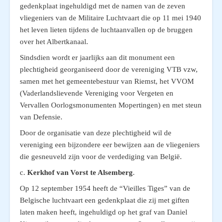
gedenkplaat ingehuldigd met de namen van de zeven
vliegeniers van de Militaire Luchtvaart die op 11 mei 1940
het leven lieten tijdens de luchtaanvallen op de bruggen
over het Albertkanaal.
Sindsdien wordt er jaarlijks aan dit monument een
plechtigheid georganiseerd door de vereniging VTB vzw,
samen met het gemeentebestuur van Riemst, het VVOM
(Vaderlandslievende Vereniging voor Vergeten en
Vervallen Oorlogsmonumenten Mopertingen) en met steun
van Defensie.
Door de organisatie van deze plechtigheid wil de
vereniging een bijzondere eer bewijzen aan de vliegeniers
die gesneuveld zijn voor de verdediging van België.
c.
Kerkhof van Vorst te Alsemberg
.
Op 12 september 1954 heeft de “Vieilles Tiges” van de
Belgische luchtvaart een gedenkplaat die zij met giften
laten maken heeft, ingehuldigd op het graf van Daniel