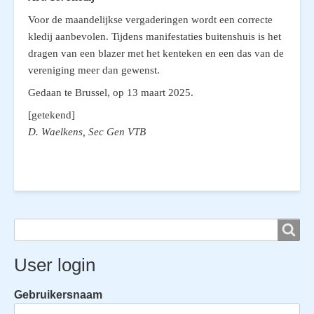
Voor de maandelijkse vergaderingen wordt een correcte
kledij aanbevolen. Tijdens manifestaties buitenshuis is het
dragen van een blazer met het kenteken en een das van de
vereniging meer dan gewenst.
Gedaan te Brussel, op 13 maart 2025.
[getekend]
D. Waelkens, Sec Gen VTB
Search
Search
User login
Gebruikersnaam