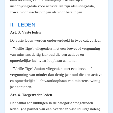
bankrekening van de vereniging. De uiterlijke
inschrijvingsdata voor activiteiten zijn afsluitingsdata,
zowel voor inschrijvingen als voor betalingen.
II. LEDEN
Art. 3. Vaste leden
De vaste leden worden onderverdeeld in twee categorieën:
- "Vieille Tige": vliegeniers met een brevet of vergunning
van minstens dertig jaar oud die een actieve en
opmerkelijke luchtvaartloopbaan aantonen;
- "Vieille Tige" Junior: vliegeniers met een brevet of
vergunning van minder dan dertig jaar oud die een actieve
en opmerkelijke luchtvaartloopbaan van minstens twintig
jaar aantonen.
Art. 4
.
Toegetreden leden
Het aantal aansluitingen in de categorie "toegetreden
leden" (de partner van een overleden vast lid uitgesloten)