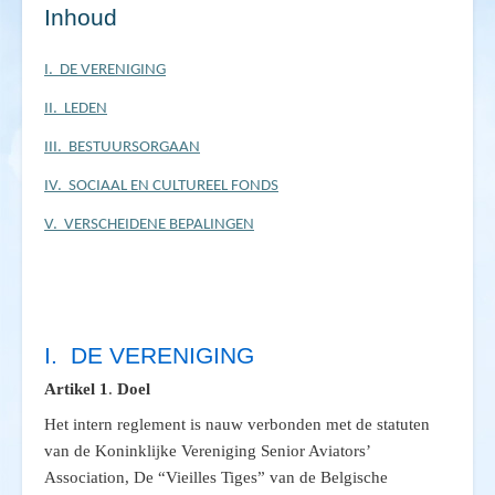
Inhoud
I. DE VERENIGING
II. LEDEN
III. BESTUURSORGAAN
IV. SOCIAAL EN CULTUREEL FONDS
V. VERSCHEIDENE BEPALINGEN
I. DE VERENIGING
Artikel 1
.
Doel
Het intern reglement is nauw verbonden met de statuten
van de Koninklijke Vereniging Senior Aviators’
Association, De “Vieilles Tiges” van de Belgische