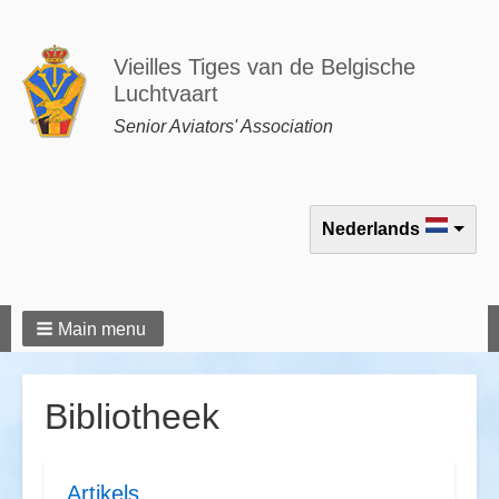
Vieilles Tiges van de Belgische
Luchtvaart
Senior Aviators' Association
Select your language
Nederlands
Main menu
Bibliotheek
Artikels