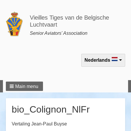
Vieilles Tiges van de Belgische
Luchtvaart
Senior Aviators' Association
Select your language
Nederlands
Main menu
bio_Colignon_NlFr
Vertaling Jean-Paul Buyse