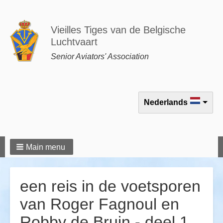
Vieilles Tiges van de Belgische
Luchtvaart
Senior Aviators' Association
Select your language
Nederlands
Main menu
een reis in de voetsporen
van Roger Fagnoul en
Robby de Bruin - deel 1