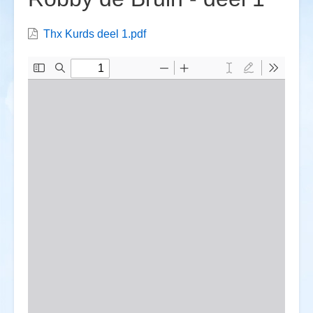
Thx Kurds deel 1.pdf