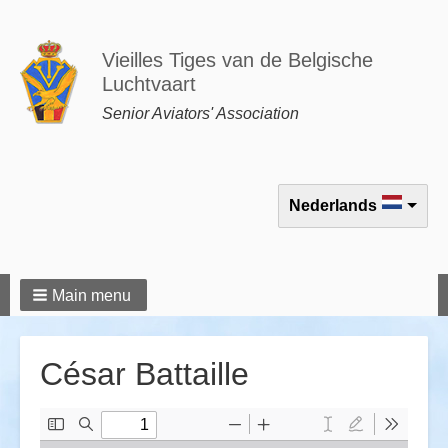
Vieilles Tiges van de Belgische
Luchtvaart
Senior Aviators' Association
Select your language
Nederlands
Main menu
César Battaille