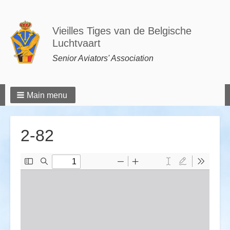
Vieilles Tiges van de Belgische
Luchtvaart
Senior Aviators' Association
Main menu
2-82