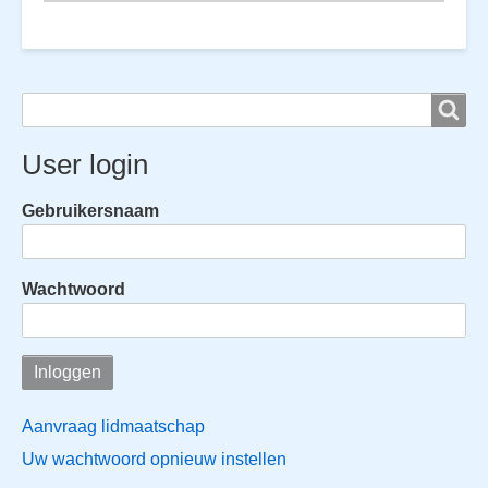
Search
Search
User login
Gebruikersnaam
Wachtwoord
Aanvraag lidmaatschap
Uw wachtwoord opnieuw instellen