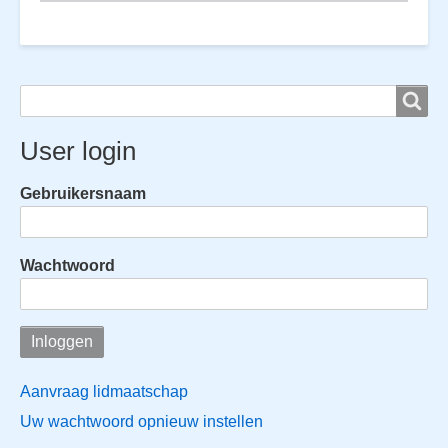
Search
Search
User login
Gebruikersnaam
Wachtwoord
Aanvraag lidmaatschap
Uw wachtwoord opnieuw instellen