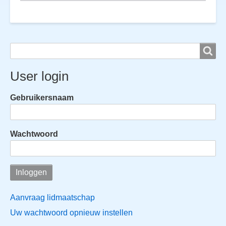
Search
Search
User login
Gebruikersnaam
Wachtwoord
Aanvraag lidmaatschap
Uw wachtwoord opnieuw instellen