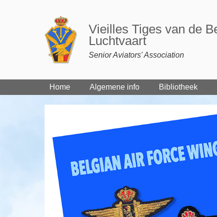
Vieilles Tiges van de B
Luchtvaart
Senior Aviators' Association
Home
Algemene info
Bibliotheek