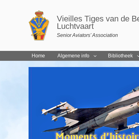
Vieilles Tiges van de B
Luchtvaart
Senior Aviators' Association
Home
Algemene info
Bibliotheek