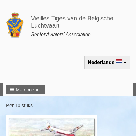
Vieilles Tiges van de Belgische
Luchtvaart
Senior Aviators' Association
Select your language
Nederlands
Main menu
Per 10 stuks.