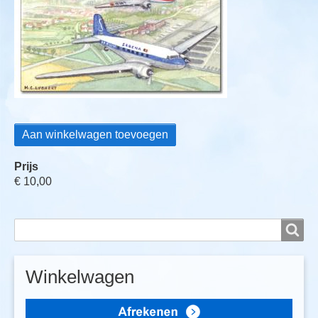
Prijs
€ 10,00
Search
Search
Winkelwagen